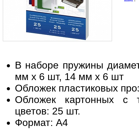
В наборе пружины диаметр
мм х 6 шт, 14 мм х 6 шт
Обложек пластиковых проз
Обложек картонных с 
цветов: 25 шт.
Формат: А4