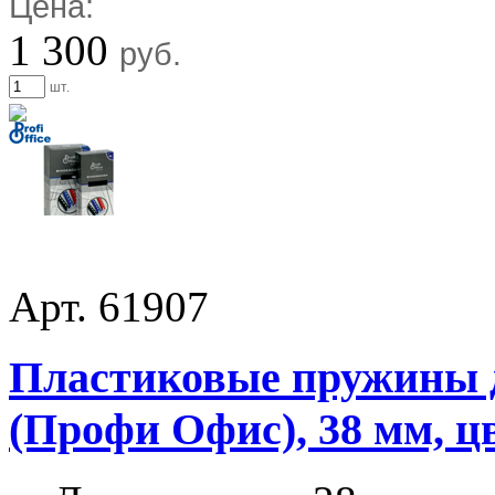
Цена:
1 300
руб.
шт.
Арт. 61907
Пластиковые пружины дл
(Профи Офис), 38 мм, ц