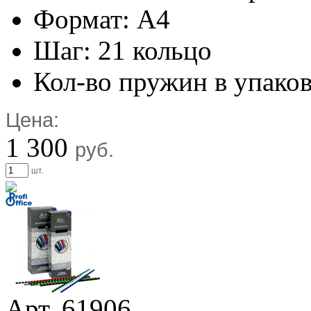
Формат: А4
Шаг: 21 кольцо
Кол-во пружин в упаков
Цена:
1 300
руб.
шт.
Арт. 61906