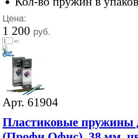
Кол-во пружин в упаков
Цена:
1 200
руб.
шт.
Арт. 61904
Пластиковые пружины дл
(Профи Офис), 38 мм, цв