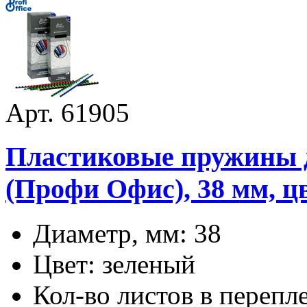
Арт. 61905
Пластиковые пружины дл
(Профи Офис), 38 мм, цв
Диаметр, мм: 38
Цвет: зеленый
Кол-во листов в перепл