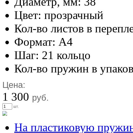
Диаметр, мм: 38
Цвет: прозрачный
Кол-во листов в перепл
Формат: А4
Шаг: 21 кольцо
Кол-во пружин в упаков
Цена:
1 300
руб.
шт.
На пластиковую пружи