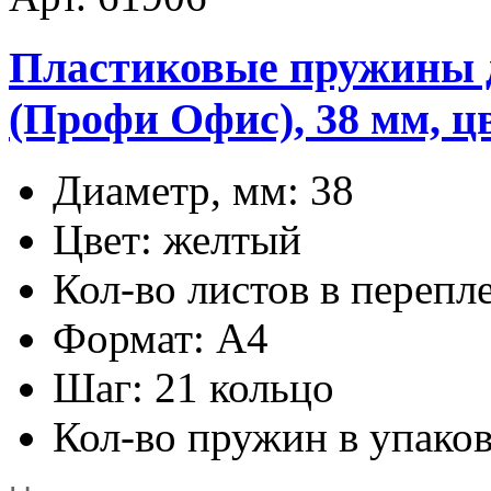
Пластиковые пружины дл
(Профи Офис), 38 мм, ц
Диаметр, мм: 38
Цвет: желтый
Кол-во листов в перепл
Формат: А4
Шаг: 21 кольцо
Кол-во пружин в упаков