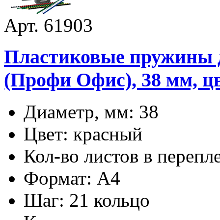
Арт. 61903
Пластиковые пружины дл
(Профи Офис), 38 мм, ц
Диаметр, мм: 38
Цвет: красный
Кол-во листов в перепл
Формат: А4
Шаг: 21 кольцо