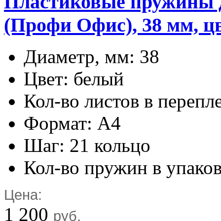
Пластиковые пружины дл
(Профи Офис), 38 мм, цв
Диаметр, мм: 38
Цвет: белый
Кол-во листов в перепл
Формат: А4
Шаг: 21 кольцо
Кол-во пружин в упаков
Цена:
1 200
руб.