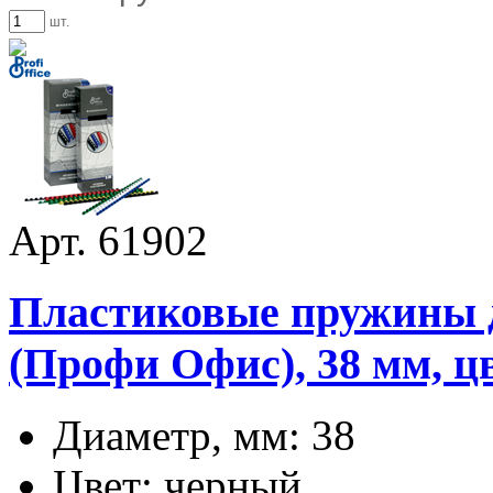
шт.
Арт. 61902
Пластиковые пружины дл
(Профи Офис), 38 мм, ц
Диаметр, мм: 38
Цвет: черный