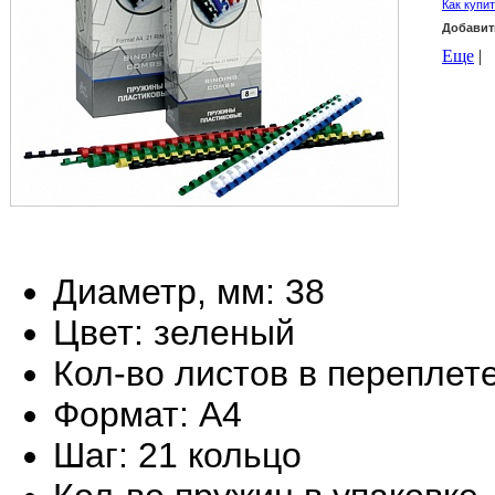
Как купи
Добавит
Еще
|
Диаметр, мм: 38
Цвет: зеленый
Кол-во листов в переплете
Формат: А4
Шаг: 21 кольцо