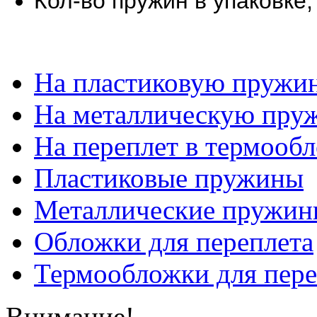
Кол-во пружин в упаковке,
На пластиковую пружи
На металлическую пру
На переплет в термооб
Пластиковые пружины
Металлические пружин
Обложки для переплета
Термообложки для пере
Внимание!