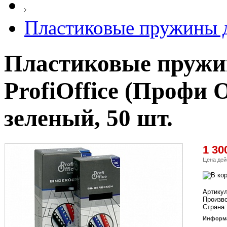
Пластиковые пружины д
Пластиковые пружи
ProfiOffice (Профи 
зеленый, 50 шт.
1 30
Цена дей
Артикул
Произв
Страна:
Информа