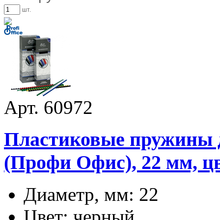
шт.
Арт. 60972
Пластиковые пружины дл
(Профи Офис), 22 мм, ц
Диаметр, мм: 22
Цвет: черный