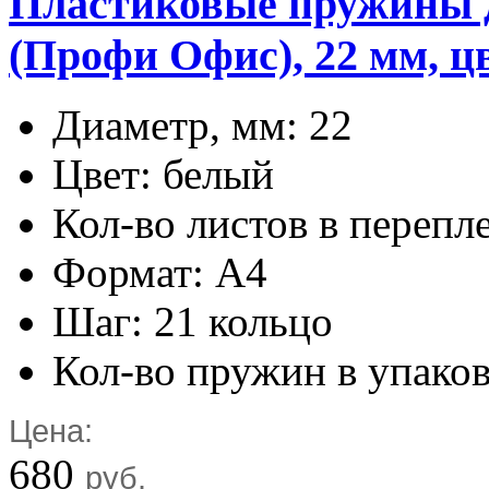
Пластиковые пружины дл
(Профи Офис), 22 мм, цв
Диаметр, мм: 22
Цвет: белый
Кол-во листов в перепл
Формат: А4
Шаг: 21 кольцо
Кол-во пружин в упаков
Цена:
680
руб.