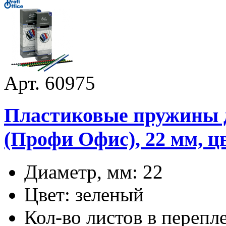
Арт. 60975
Пластиковые пружины дл
(Профи Офис), 22 мм, цв
Диаметр, мм: 22
Цвет: зеленый
Кол-во листов в перепл