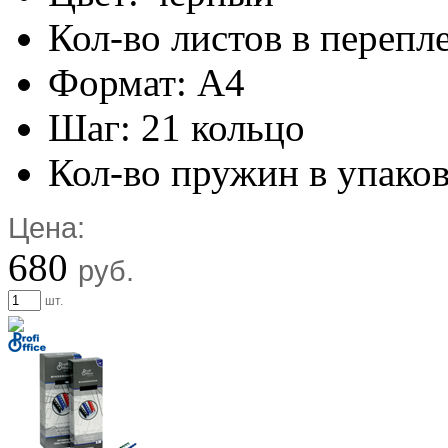
Кол-во листов в перепл
Формат: А4
Шаг: 21 кольцо
Кол-во пружин в упаков
Цена:
680
руб.
шт.