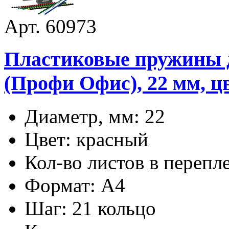
Арт. 60973
Пластиковые пружины дл
(Профи Офис), 22 мм, ц
Диаметр, мм: 22
Цвет: красный
Кол-во листов в перепл
Формат: А4
Шаг: 21 кольцо