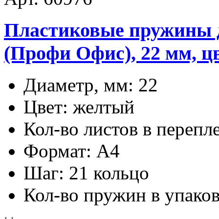
Пластиковые пружины дл
(Профи Офис), 22 мм, ц
Диаметр, мм: 22
Цвет: желтый
Кол-во листов в перепл
Формат: А4
Шаг: 21 кольцо
Кол-во пружин в упаков