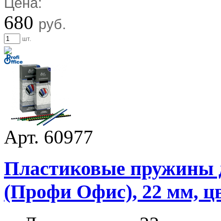
Цена:
680
руб.
шт.
Арт. 60977
Пластиковые пружины дл
(Профи Офис), 22 мм, ц