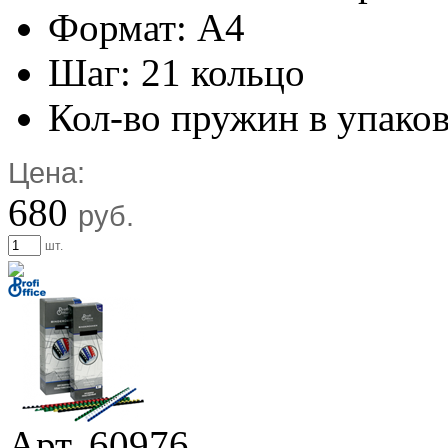
Формат: А4
Шаг: 21 кольцо
Кол-во пружин в упаков
Цена:
680
руб.
шт.
Арт. 60976