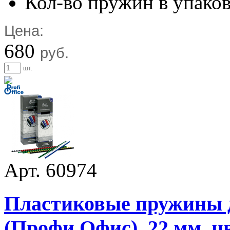
Кол-во пружин в упаков
Цена:
680
руб.
шт.
Арт. 60974
Пластиковые пружины дл
(Профи Офис), 22 мм, цв