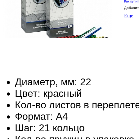
Как купи
Добавит
Еще
|
Диаметр, мм: 22
Цвет: красный
Кол-во листов в переплете
Формат: А4
Шаг: 21 кольцо