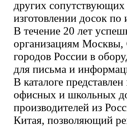
других сопутствующих т
изготовлении досок по 
В течение 20 лет успе
организациям Москвы, 
городов России в обор
для письма и информац
В каталоге представле
офисных и школьных д
производителей из Рос
Китая, позволяющий ре