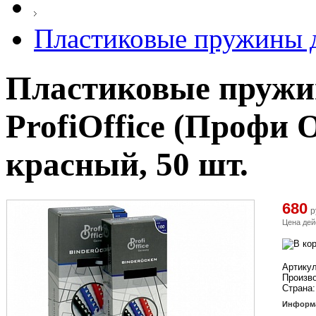
Пластиковые пружины д
Пластиковые пружи
ProfiOffice (Профи 
красный, 50 шт.
680
р
Цена дей
Артикул
Произв
Страна:
Информа