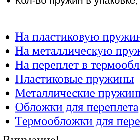
Кол-во пружин в упаковке,
На пластиковую пружи
На металлическую пру
На переплет в термооб
Пластиковые пружины
Металлические пружин
Обложки для переплета
Термообложки для пере
Внимание!