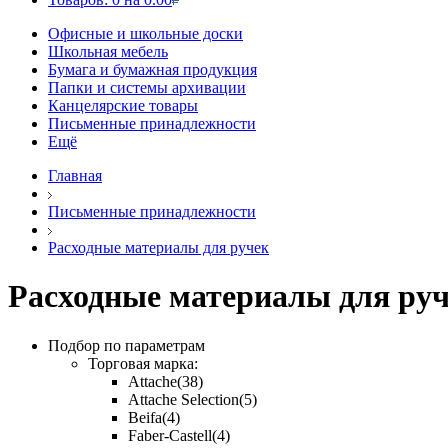
Офисные и школьные доски
Школьная мебель
Бумага и бумажная продукция
Папки и системы архивации
Канцелярские товары
Письменные принадлежности
Ещё
Главная
Письменные принадлежности
Расходные материалы для ручек
Расходные материалы для ру
Подбор по параметрам
Торговая марка:
Attache
(38)
Attache Selection
(5)
Beifa
(4)
Faber-Castell
(4)