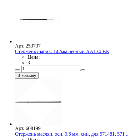
Арт. 253737
Стержень шарик. 142мм черный АА134-ВК
Цена:
3
Арт. 608199
Стержень маслян. осн, 0,6 мм, син, для 571481, 571 ...
Цена: