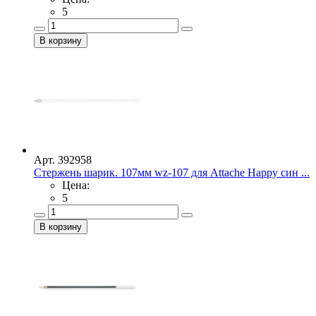
5
Арт. 392958
Стержень шарик. 107мм wz-107 для Attache Happy син ...
Цена:
5