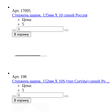
Арт. 17095
Стержень шарик. 135мм Х 10 синий Россия
Цена:
5
Арт. 198
Стержень шарик. 152мм Х 10S (тип Corvina) синий Ро ...
Цена:
5