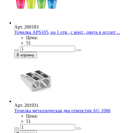
Арт. 260183
Точилка APS105, на 1 отв., с конт., цвета в ассорт ...
Цена:
51
Арт. 201931
Точилка металлическая два отверстия AG 1006
Цена:
51