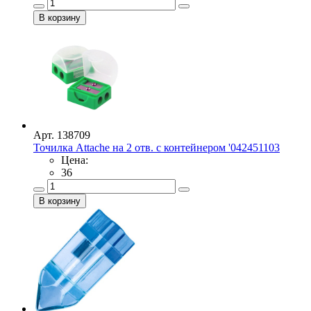
Арт. 138709
Точилка Attache на 2 отв. с контейнером '042451103
Цена:
36