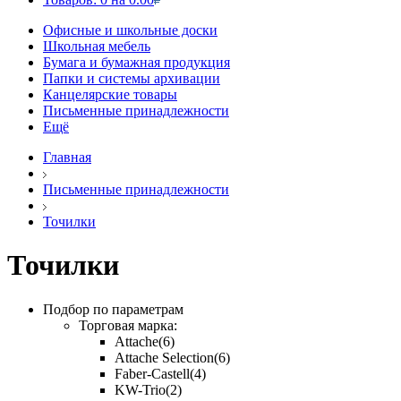
Офисные и школьные доски
Школьная мебель
Бумага и бумажная продукция
Папки и системы архивации
Канцелярские товары
Письменные принадлежности
Ещё
Главная
Письменные принадлежности
Точилки
Точилки
Подбор по параметрам
Торговая марка:
Attache
(6)
Attache Selection
(6)
Faber-Castell
(4)
KW-Trio
(2)