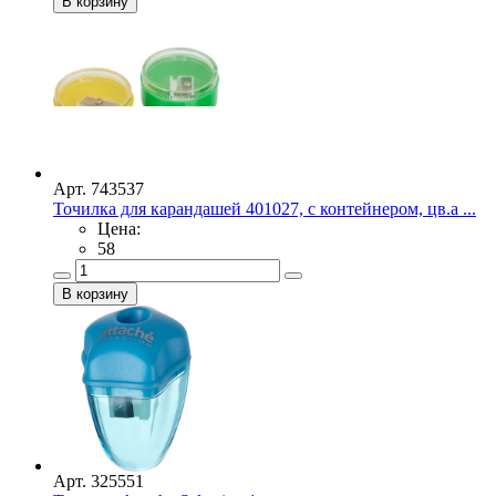
Арт. 743537
Точилка для карандашей 401027, с контейнером, цв.а ...
Цена:
58
Арт. 325551