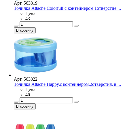
Арт. 563819
Точилка Attache Colorful! с контейнером 1отверстие ...
Цена:
43
Арт. 563822
Точилка Attache Happy,с контейнером,2отверстия, в ...
Цена:
46