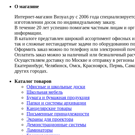
О магазине
Интернет-магазин Визуал.ру с 2006 года специализирует
изготовлении досок по индивидуальному заказу.
В течение 20 лет успешно помогаем частным лицам и ор
информации.
В каталоге представлен широкий ассортимент офисных и
так и сложные нестандартные задачи по оборудованию п
Оформить заказ можно по телефону или электронной почт
Оплатить заказ можно за наличный или безналичный расч
Осуществляем доставку по Москве и отправку в регионы 
Екатеринбург, Челябинск, Омск, Красноярск, Пермь, Сам
других городах.
Каталог товаров
Офисные и школьные доски
Школьная мебель
Бумага и бумажная продукция
Папки и системы архивации
Канцелярские товары
Письменные принадлежности
Экраны для проектора
Демонстрационные системы
Ламинаторы