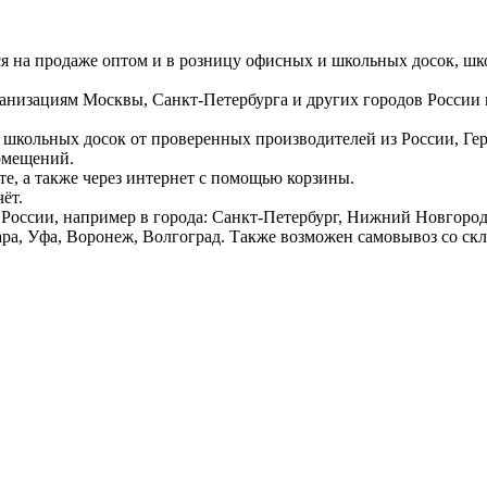
ся на продаже оптом и в розницу офисных и школьных досок, шк
ганизациям Москвы, Санкт-Петербурга и других городов России
 школьных досок от проверенных производителей из России, Г
омещений.
е, а также через интернет с помощью корзины.
ёт.
России, например в города: Санкт-Петербург, Нижний Новгород,
ара, Уфа, Воронеж, Волгоград. Также возможен самовывоз со ск