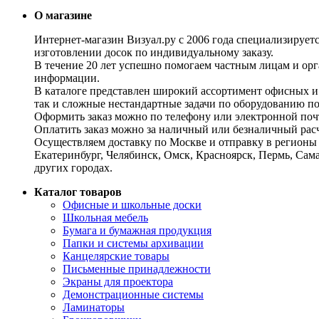
О магазине
Интернет-магазин Визуал.ру с 2006 года специализирует
изготовлении досок по индивидуальному заказу.
В течение 20 лет успешно помогаем частным лицам и ор
информации.
В каталоге представлен широкий ассортимент офисных и
так и сложные нестандартные задачи по оборудованию п
Оформить заказ можно по телефону или электронной почт
Оплатить заказ можно за наличный или безналичный расч
Осуществляем доставку по Москве и отправку в регионы 
Екатеринбург, Челябинск, Омск, Красноярск, Пермь, Сам
других городах.
Каталог товаров
Офисные и школьные доски
Школьная мебель
Бумага и бумажная продукция
Папки и системы архивации
Канцелярские товары
Письменные принадлежности
Экраны для проектора
Демонстрационные системы
Ламинаторы