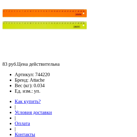
83
руб.
Цена действительна
Артикул:
744220
Бренд:
Attache
Вес (кг):
0.034
Ед. изм.:
уп.
Как купить?
|
Условия доставки
|
Оплата
|
Контакты