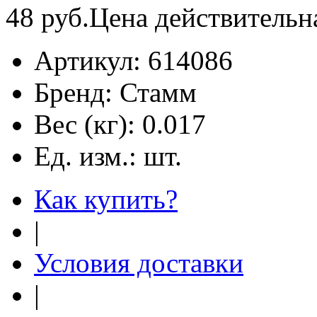
48
руб.
Цена действительн
Артикул:
614086
Бренд:
Стамм
Вес (кг):
0.017
Ед. изм.:
шт.
Как купить?
|
Условия доставки
|