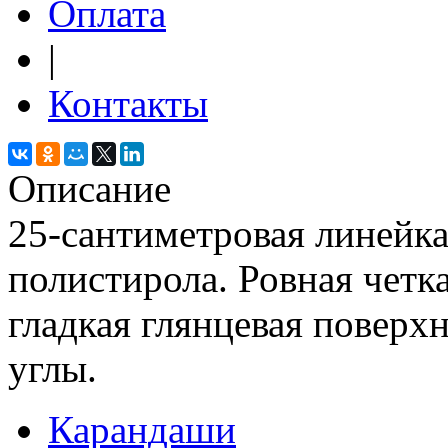
Оплата
|
Контакты
Описание
25-сантиметровая линейк
полистирола. Ровная четк
гладкая глянцевая поверх
углы.
Карандаши