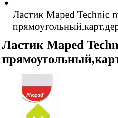
Ластик Maped Technic m
прямоугольный,карт.де
Ластик Maped Techni
прямоугольный,карт.