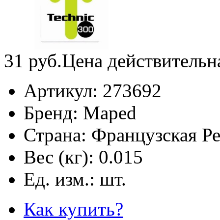
31
руб.
Цена действительн
Артикул:
273692
Бренд:
Maped
Страна:
Французская Р
Вес (кг):
0.015
Ед. изм.:
шт.
Как купить?