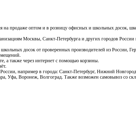
ся на продаже оптом и в розницу офисных и школьных досок, шк
ганизациям Москвы, Санкт-Петербурга и других городов России
 школьных досок от проверенных производителей из России, Г
омещений.
е, а также через интернет с помощью корзины.
ёт.
России, например в города: Санкт-Петербург, Нижний Новгород,
ара, Уфа, Воронеж, Волгоград. Также возможен самовывоз со ск