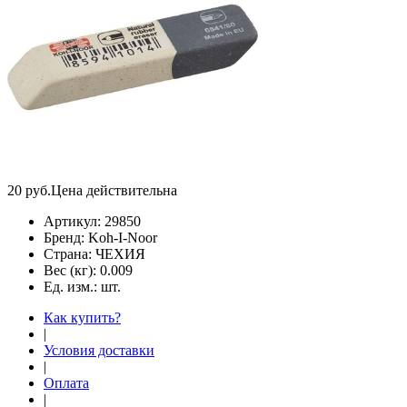
20
руб.
Цена действительна
Артикул:
29850
Бренд:
Koh-I-Noor
Страна:
ЧЕХИЯ
Вес (кг):
0.009
Ед. изм.:
шт.
Как купить?
|
Условия доставки
|
Оплата
|