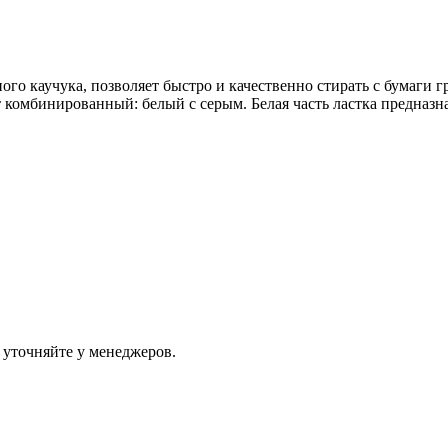
о каучука, позволяет быстро и качественно стирать с бумаги 
ет комбинированный: белый с серым. Белая часть ластка предназн
 уточняйте у менеджеров.