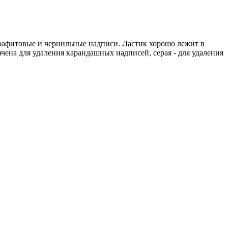
графитовые и чернильные надписи. Ластик хорошо лежит в
ачена для удаления карандашных надписей, серая - для удаления