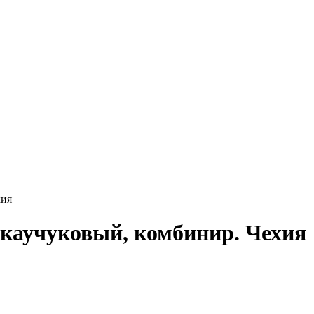
хия
каучуковый, комбинир. Чехия