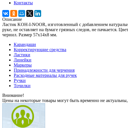
Контакты
Описание
Ластик KOH-I-NOOR, изготовленный с добавлением натуральног
руке, не оставляет на бумаге грязных следов, не пачкается. Цв
чернил. Размер 57x14x8 мм.
Карандаши
Корректирующие средства
Ластики
Линейки
Маркеры
Принадлежности для черчения
Расходные материалы для ручек
Ручки
Точилки
Внимание!
Цены на некоторые товары могут быть временно не актуальны,