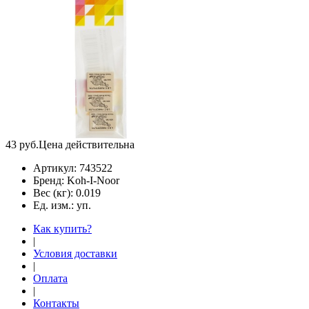
43
руб.
Цена действительна
Артикул:
743522
Бренд:
Koh-I-Noor
Вес (кг):
0.019
Ед. изм.:
уп.
Как купить?
|
Условия доставки
|
Оплата
|
Контакты