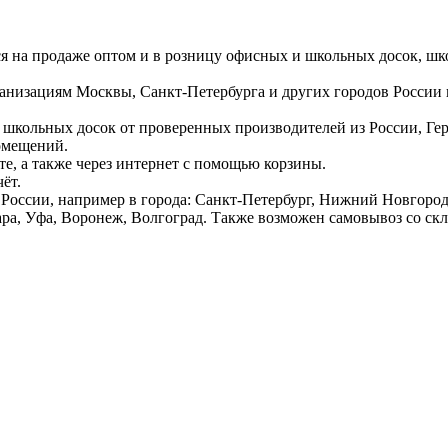
ся на продаже оптом и в розницу офисных и школьных досок, шк
ганизациям Москвы, Санкт-Петербурга и других городов России
 школьных досок от проверенных производителей из России, Г
омещений.
е, а также через интернет с помощью корзины.
ёт.
России, например в города: Санкт-Петербург, Нижний Новгород,
ара, Уфа, Воронеж, Волгоград. Также возможен самовывоз со ск