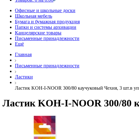
Офисные и школьные доски
Школьная мебель
Бумага и бумажная продукция
Папки и системы архивации
Канцелярские товары
Письменные принадлежности
Ещё
Главная
Письменные принадлежности
Ластики
Ластик KOH-I-NOOR 300/80 каучуковый Чехия, 3 шт.в уп
Ластик KOH-I-NOOR 300/80 ка