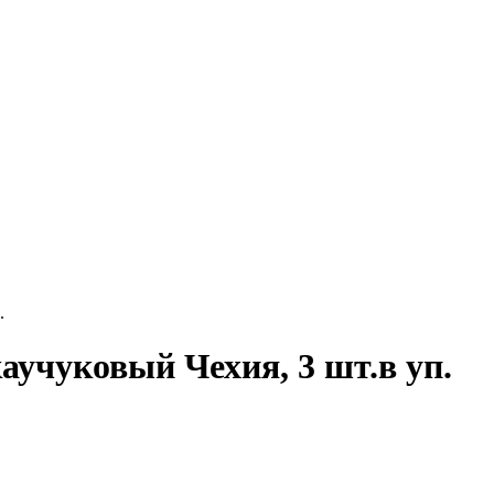
.
учуковый Чехия, 3 шт.в уп.