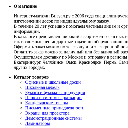
О магазине
Интернет-магазин Визуал.ру с 2006 года специализирует
изготовлении досок по индивидуальному заказу.
В течение 20 лет успешно помогаем частным лицам и ор
информации.
В каталоге представлен широкий ассортимент офисных и
так и сложные нестандартные задачи по оборудованию п
Оформить заказ можно по телефону или электронной почт
Оплатить заказ можно за наличный или безналичный расч
Осуществляем доставку по Москве и отправку в регионы 
Екатеринбург, Челябинск, Омск, Красноярск, Пермь, Сам
других городах.
Каталог товаров
Офисные и школьные доски
Школьная мебель
Бумага и бумажная продукция
Папки и системы архивации
Канцелярские товары
Письменные принадлежности
Экраны для проектора
Демонстрационные системы
Ламинаторы