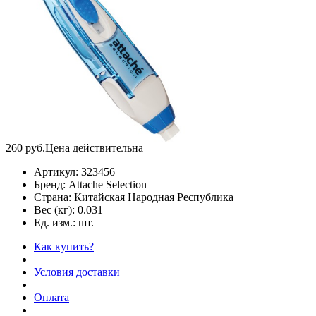
260
руб.
Цена действительна
Артикул:
323456
Бренд:
Attache Selection
Страна:
Китайская Народная Республика
Вес (кг):
0.031
Ед. изм.:
шт.
Как купить?
|
Условия доставки
|
Оплата
|