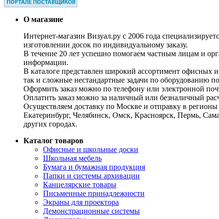
О магазине
Интернет-магазин Визуал.ру с 2006 года специализирует
изготовлении досок по индивидуальному заказу.
В течение 20 лет успешно помогаем частным лицам и ор
информации.
В каталоге представлен широкий ассортимент офисных и
так и сложные нестандартные задачи по оборудованию п
Оформить заказ можно по телефону или электронной почт
Оплатить заказ можно за наличный или безналичный расч
Осуществляем доставку по Москве и отправку в регионы 
Екатеринбург, Челябинск, Омск, Красноярск, Пермь, Сам
других городах.
Каталог товаров
Офисные и школьные доски
Школьная мебель
Бумага и бумажная продукция
Папки и системы архивации
Канцелярские товары
Письменные принадлежности
Экраны для проектора
Демонстрационные системы