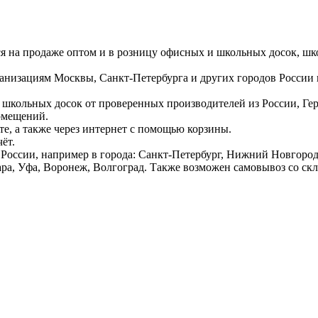
ся на продаже оптом и в розницу офисных и школьных досок, шк
ганизациям Москвы, Санкт-Петербурга и других городов России
 школьных досок от проверенных производителей из России, Г
омещений.
е, а также через интернет с помощью корзины.
ёт.
России, например в города: Санкт-Петербург, Нижний Новгород,
ара, Уфа, Воронеж, Волгоград. Также возможен самовывоз со ск