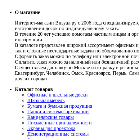
О магазине
Интернет-магазин Визуал.ру с 2006 года специализирует
изготовлении досок по индивидуальному заказу.
В течение 20 лет успешно помогаем частным лицам и ор
информации.
В каталоге представлен широкий ассортимент офисных и
так и сложные нестандартные задачи по оборудованию п
Оформить заказ можно по телефону или электронной почт
Оплатить заказ можно за наличный или безналичный расч
Осуществляем доставку по Москве и отправку в регионы 
Екатеринбург, Челябинск, Омск, Красноярск, Пермь, Сам
других городах.
Каталог товаров
Офисные и школьные доски
Школьная мебель
Бумага и бумажная продукция
Папки и системы архивации
Канцелярские товары
Письменные принадлежности
Экраны для проектора
Демонстрационные системы