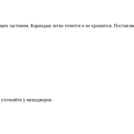
ен ластиком. Карандаш легко точится и не крошится. Поставляет
 уточняйте у менеджеров.