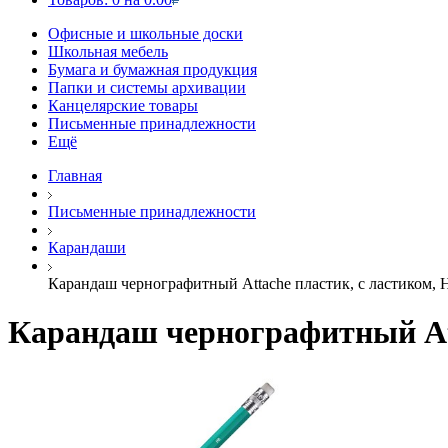
Офисные и школьные доски
Школьная мебель
Бумага и бумажная продукция
Папки и системы архивации
Канцелярские товары
Письменные принадлежности
Ещё
Главная
Письменные принадлежности
Карандаши
Карандаш чернографитный Attache плаcтик, с ластиком, 
Карандаш чернографитный Att