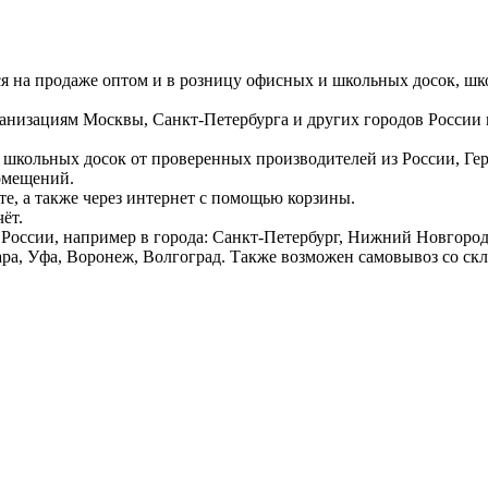
ся на продаже оптом и в розницу офисных и школьных досок, шк
ганизациям Москвы, Санкт-Петербурга и других городов России
 школьных досок от проверенных производителей из России, Г
омещений.
е, а также через интернет с помощью корзины.
ёт.
России, например в города: Санкт-Петербург, Нижний Новгород,
ара, Уфа, Воронеж, Волгоград. Также возможен самовывоз со ск