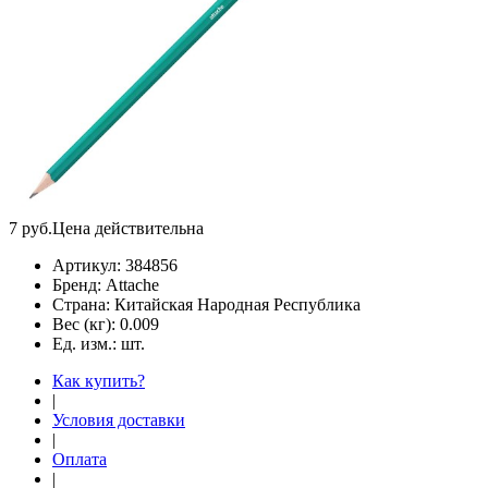
7
руб.
Цена действительна
Артикул:
384856
Бренд:
Attache
Страна:
Китайская Народная Республика
Вес (кг):
0.009
Ед. изм.:
шт.
Как купить?
|
Условия доставки
|
Оплата
|