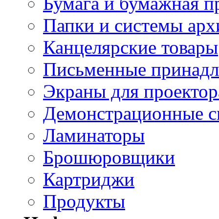
Бумага и бумажная п
Папки и системы арх
Канцелярские товары
Письменные принад
Экраны для проектор
Демонстрационные с
Ламинаторы
Брошюровщики
Картриджи
Продукты