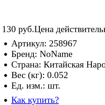
130
руб.
Цена действитель
Артикул:
258967
Бренд:
NoName
Страна:
Китайская Наро
Вес (кг):
0.052
Ед. изм.:
шт.
Как купить?