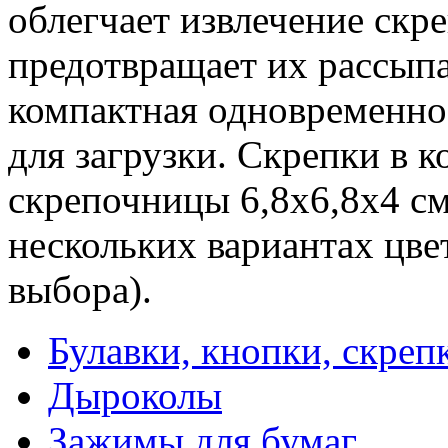
облегчает извлечение скр
предотвращает их рассыпа
компактная одновременно.
для загрузки. Скрепки в к
скрепочницы 6,8x6,8x4 см
нескольких вариантах цве
выбора).
Булавки, кнопки, скреп
Дыроколы
Зажимы для бумаг