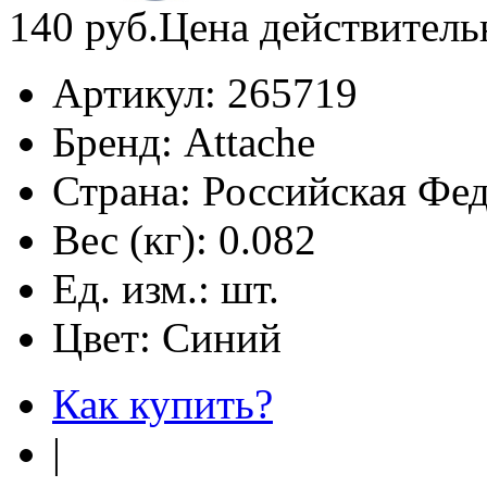
140
руб.
Цена действитель
Артикул:
265719
Бренд:
Attache
Страна:
Российская Фе
Вес (кг):
0.082
Ед. изм.:
шт.
Цвет:
Синий
Как купить?
|