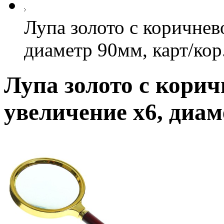
Лупа золото с коричнев
диаметр 90мм, карт/кор
Лупа золото с корич
увеличение х6, диам