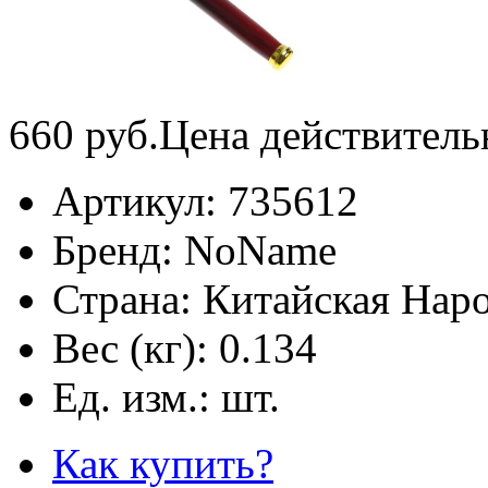
660
руб.
Цена действитель
Артикул:
735612
Бренд:
NoName
Страна:
Китайская Наро
Вес (кг):
0.134
Ед. изм.:
шт.
Как купить?