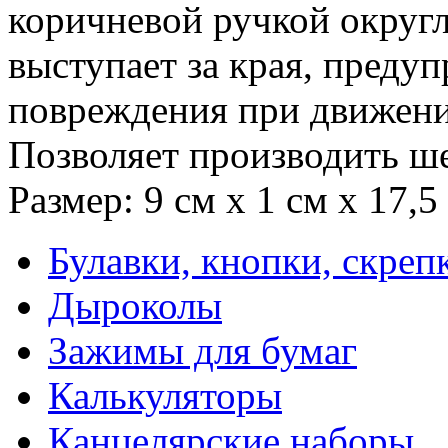
коричневой ручкой округ
выступает за края, преду
повреждения при движени
Позволяет производить ш
Размер: 9 см x 1 см x 17,5
Булавки, кнопки, скреп
Дыроколы
Зажимы для бумаг
Калькуляторы
Канцелярские наборы