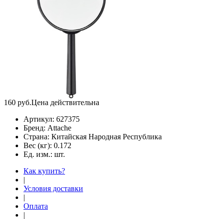
160
руб.
Цена действительна
Артикул:
627375
Бренд:
Attache
Страна:
Китайская Народная Республика
Вес (кг):
0.172
Ед. изм.:
шт.
Как купить?
|
Условия доставки
|
Оплата
|