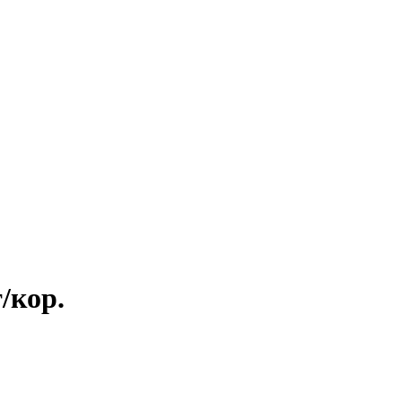
/кор.