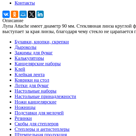
Контакты
Описание
Лупа Attache имеет диаметр 90 мм. Стеклянная линза круглой 
выступает за края линзы, благодаря чему стекло не царапаетс
Булавки, кнопки, скрепки
Дыроколы
Зажимы для бумаг
Калькуляторы
Канцелярские наборы
Клей
Клейкая лента
Коврики на стол
Лотки для бумаг
Настольные наборы
Настольные принадлежности
Ножи канцелярские
Ножницы
Подставки для мелочей
Резинки
Скобы для степлеров
Степлеры и антистеплеры
Штемпельная продукция