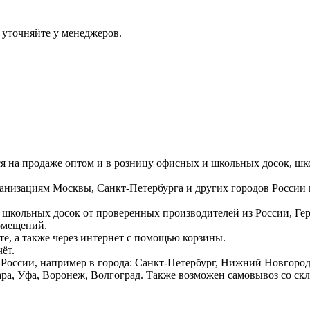
 уточняйте у менеджеров.
ся на продаже оптом и в розницу офисных и школьных досок, шк
ганизациям Москвы, Санкт-Петербурга и других городов России
 школьных досок от проверенных производителей из России, Г
омещений.
е, а также через интернет с помощью корзины.
ёт.
России, например в города: Санкт-Петербург, Нижний Новгород,
ара, Уфа, Воронеж, Волгоград. Также возможен самовывоз со ск