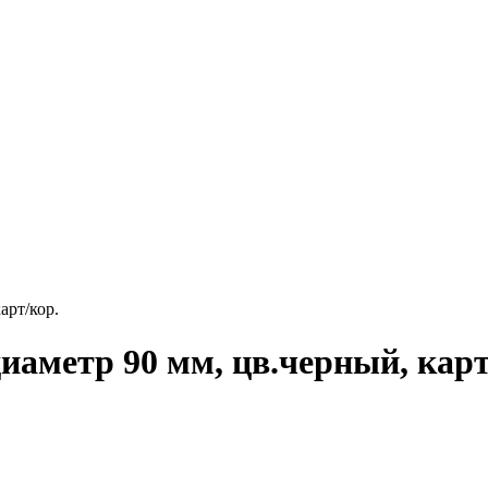
арт/кор.
диаметр 90 мм, цв.черный, карт