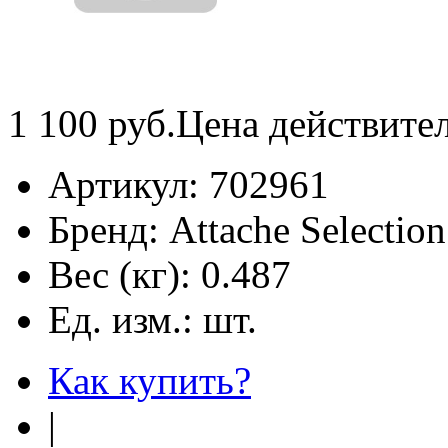
1 100
руб.
Цена действите
Артикул:
702961
Бренд:
Attache Selection
Вес (кг):
0.487
Ед. изм.:
шт.
Как купить?
|