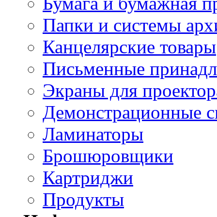
Бумага и бумажная п
Папки и системы арх
Канцелярские товары
Письменные принад
Экраны для проектор
Демонстрационные с
Ламинаторы
Брошюровщики
Картриджи
Продукты