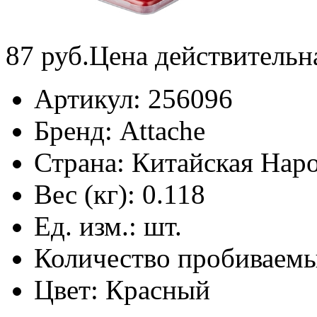
87
руб.
Цена действительн
Артикул:
256096
Бренд:
Attache
Страна:
Китайская Наро
Вес (кг):
0.118
Ед. изм.:
шт.
Количество пробиваемы
Цвет:
Красный