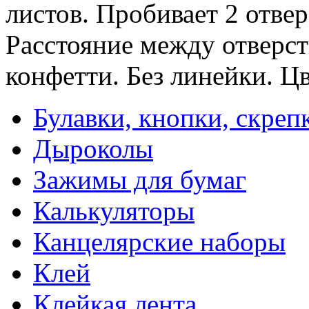
листов. Пробивает 2 отве
Расстояние между отверс
конфетти. Без линейки. Цв
Булавки, кнопки, скреп
Дыроколы
Зажимы для бумаг
Калькуляторы
Канцелярские наборы
Клей
Клейкая лента