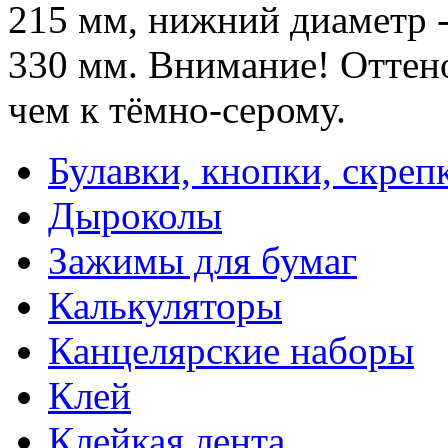
215 мм, нижний диаметр -
330 мм. Внимание! Оттено
чем к тёмно-серому.
Булавки, кнопки, скреп
Дыроколы
Зажимы для бумаг
Калькуляторы
Канцелярские наборы
Клей
Клейкая лента