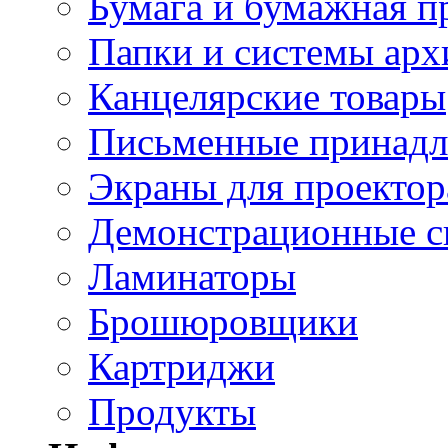
Бумага и бумажная п
Папки и системы арх
Канцелярские товары
Письменные принад
Экраны для проектор
Демонстрационные с
Ламинаторы
Брошюровщики
Картриджи
Продукты