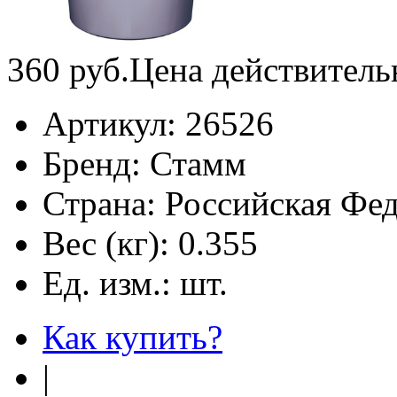
360
руб.
Цена действитель
Артикул:
26526
Бренд:
Стамм
Страна:
Российская Фе
Вес (кг):
0.355
Ед. изм.:
шт.
Как купить?
|