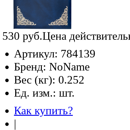
530
руб.
Цена действитель
Артикул:
784139
Бренд:
NoName
Вес (кг):
0.252
Ед. изм.:
шт.
Как купить?
|