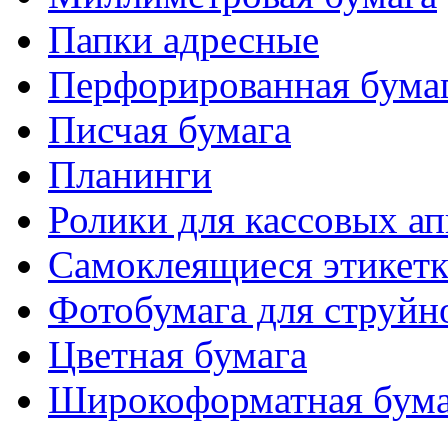
Папки адресные
Перфорированная бума
Писчая бумага
Планинги
Ролики для кассовых ап
Самоклеящиеся этикет
Фотобумага для струйн
Цветная бумага
Широкоформатная бума