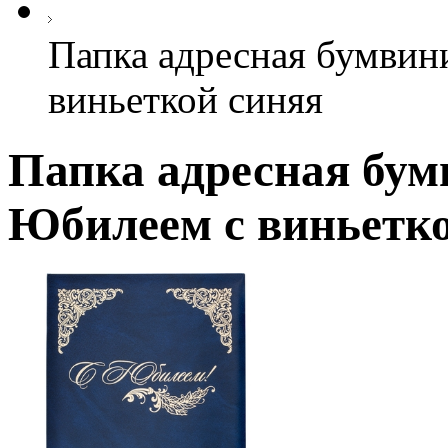
Папка адресная бумвин
виньеткой синяя
Папка адресная бум
Юбилеем с виньетко