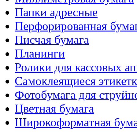
Папки адресные
Перфорированная бума
Писчая бумага
Планинги
Ролики для кассовых ап
Самоклеящиеся этикет
Фотобумага для струйн
Цветная бумага
Широкоформатная бума