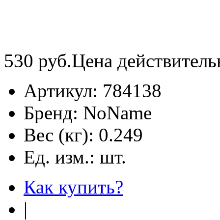
530
руб.
Цена действитель
Артикул:
784138
Бренд:
NoName
Вес (кг):
0.249
Ед. изм.:
шт.
Как купить?
|