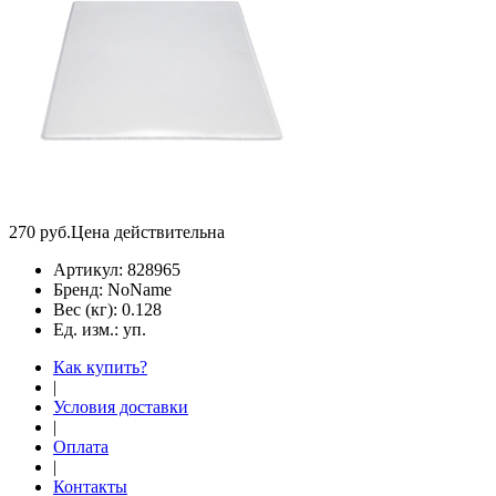
270
руб.
Цена действительна
Артикул:
828965
Бренд:
NoName
Вес (кг):
0.128
Ед. изм.:
уп.
Как купить?
|
Условия доставки
|
Оплата
|
Контакты