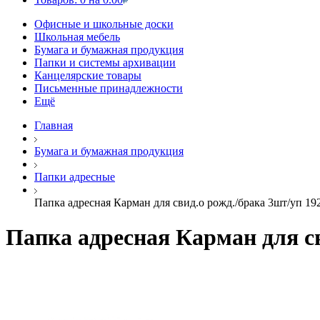
Офисные и школьные доски
Школьная мебель
Бумага и бумажная продукция
Папки и системы архивации
Канцелярские товары
Письменные принадлежности
Ещё
Главная
Бумага и бумажная продукция
Папки адресные
Папка адресная Карман для свид.о рожд./брака 3шт/уп 1
Папка адресная Карман для св