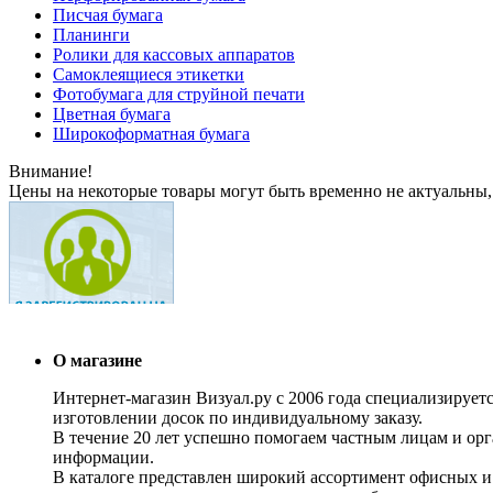
Писчая бумага
Планинги
Ролики для кассовых аппаратов
Самоклеящиеся этикетки
Фотобумага для струйной печати
Цветная бумага
Широкоформатная бумага
Внимание!
Цены на некоторые товары могут быть временно не актуальны,
О магазине
Интернет-магазин Визуал.ру с 2006 года специализирует
изготовлении досок по индивидуальному заказу.
В течение 20 лет успешно помогаем частным лицам и ор
информации.
В каталоге представлен широкий ассортимент офисных и