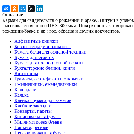
Описание
Карман для свидетельств о рождении и браке. 3 штуки в упако
высококачественного ПВХ 300 мкм. Поверхность активирована, 
рождении/браке и др.) гос. образца и других документов.
Алфавитные книжки
Бизнес тетради и блокноты
Бумага белая для офисной техники
Бумага для заметок
Бумага для полноцветной печати
Бухгалтерские бланки, книги
Визитницы
Грамоты, сертификаты, открытки
Ежедневники, еженедельники
Календари
Калька
Клейкая бумага для заметок
Клейкие закладки
Конверты, пакеты
Копировальная бумага
Миллиметровая бумага
Папки адресные
Перфорированная бумага