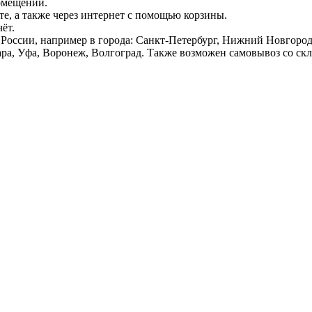
омещений.
е, а также через интернет с помощью корзины.
ёт.
России, например в города: Санкт-Петербург, Нижний Новгород,
ара, Уфа, Воронеж, Волгоград. Также возможен самовывоз со ск