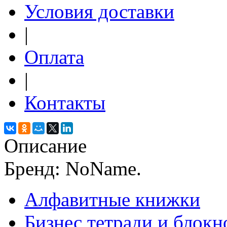
Условия доставки
|
Оплата
|
Контакты
Описание
Бренд: NoName.
Алфавитные книжки
Бизнес тетради и блокн