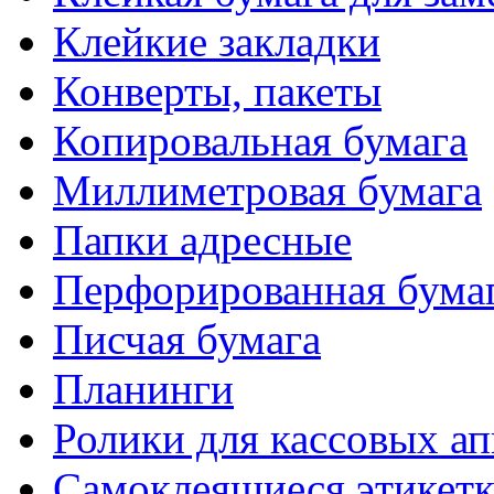
Клейкие закладки
Конверты, пакеты
Копировальная бумага
Миллиметровая бумага
Папки адресные
Перфорированная бума
Писчая бумага
Планинги
Ролики для кассовых ап
Самоклеящиеся этикет