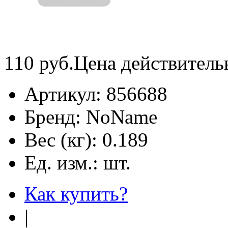
110
руб.
Цена действитель
Артикул:
856688
Бренд:
NoName
Вес (кг):
0.189
Ед. изм.:
шт.
Как купить?
|