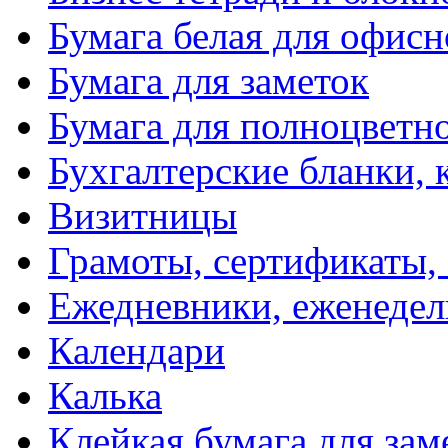
Бумага белая для офис
Бумага для заметок
Бумага для полноцветн
Бухгалтерские бланки, 
Визитницы
Грамоты, сертификаты,
Ежедневники, еженеде
Календари
Калька
Клейкая бумага для зам