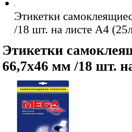
Этикетки самоклеящие
/18 шт. на листе А4 (25л
Этикетки самоклея
66,7х46 мм /18 шт. н