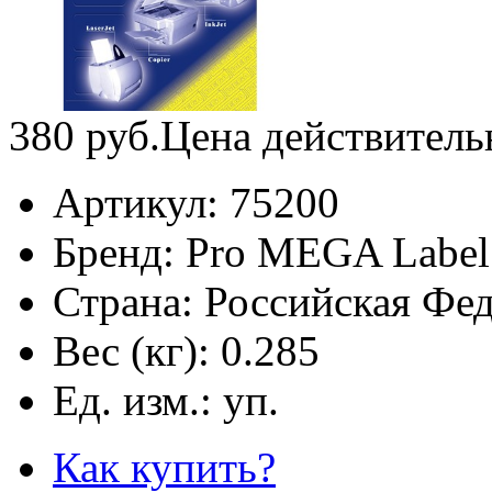
380
руб.
Цена действитель
Артикул:
75200
Бренд:
Pro MEGA Label
Страна:
Российская Фе
Вес (кг):
0.285
Ед. изм.:
уп.
Как купить?