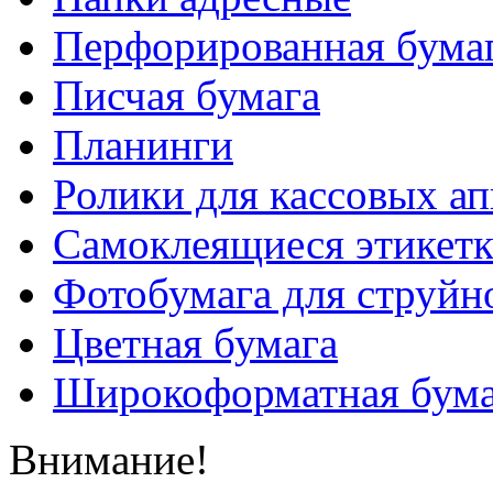
Перфорированная бума
Писчая бумага
Планинги
Ролики для кассовых ап
Самоклеящиеся этикет
Фотобумага для струйн
Цветная бумага
Широкоформатная бума
Внимание!