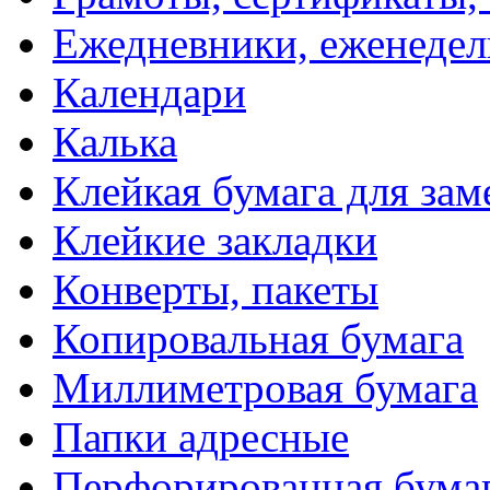
Ежедневники, еженеде
Календари
Калька
Клейкая бумага для зам
Клейкие закладки
Конверты, пакеты
Копировальная бумага
Миллиметровая бумага
Папки адресные
Перфорированная бума