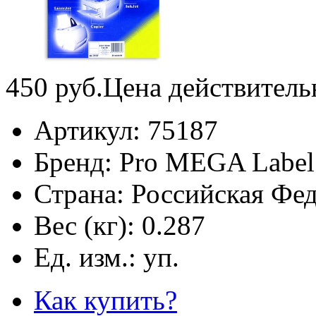
450
руб.
Цена действитель
Артикул:
75187
Бренд:
Pro MEGA Label
Страна:
Российская Фе
Вес (кг):
0.287
Ед. изм.:
уп.
Как купить?