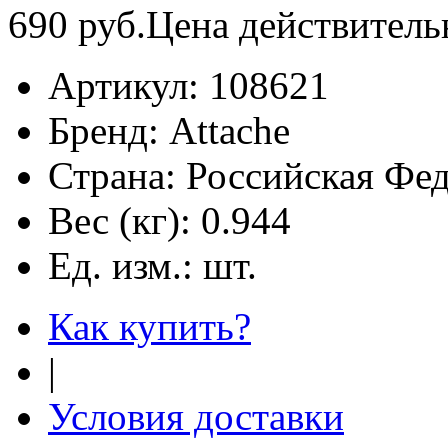
690
руб.
Цена действитель
Артикул:
108621
Бренд:
Attache
Страна:
Российская Фе
Вес (кг):
0.944
Ед. изм.:
шт.
Как купить?
|
Условия доставки