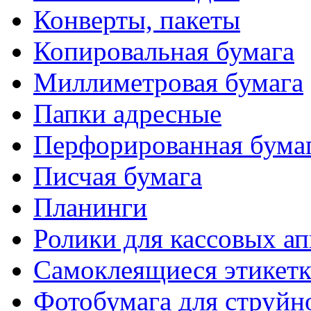
Конверты, пакеты
Копировальная бумага
Миллиметровая бумага
Папки адресные
Перфорированная бума
Писчая бумага
Планинги
Ролики для кассовых ап
Самоклеящиеся этикет
Фотобумага для струйн