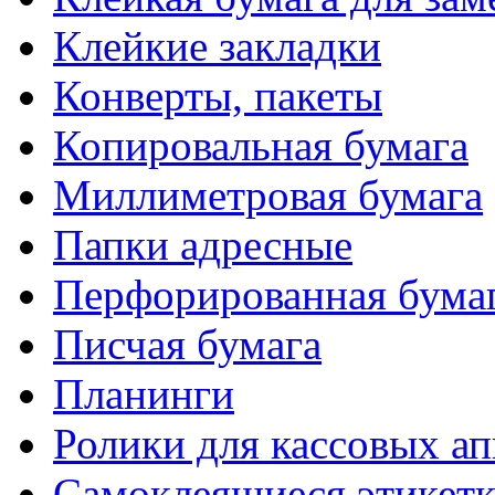
Клейкие закладки
Конверты, пакеты
Копировальная бумага
Миллиметровая бумага
Папки адресные
Перфорированная бума
Писчая бумага
Планинги
Ролики для кассовых ап
Самоклеящиеся этикет