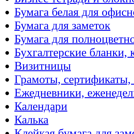
Бумага белая для офис
Бумага для заметок
Бумага для полноцветн
Бухгалтерские бланки, 
Визитницы
Грамоты, сертификаты,
Ежедневники, еженеде
Календари
Калька
Клейкая бумага для зам