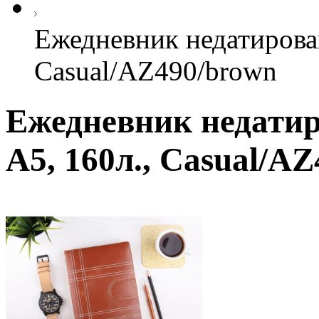
Ежедневник недатирова
Casual/AZ490/brown
Ежедневник недати
А5, 160л., Casual/A