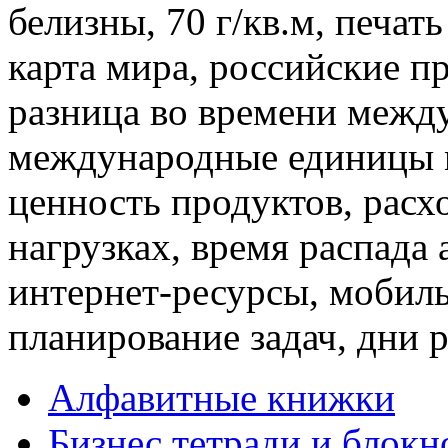
белизны, 70 г/кв.м, печа
карта мира, российские п
разница во времени межд
международные единицы м
ценность продуктов, расх
нагрузках, время распада 
интернет-ресурсы, мобил
планирование задач, дни 
Алфавитные книжки
Бизнес тетради и блокн