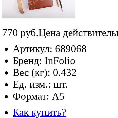
770
руб.
Цена действитель
Артикул:
689068
Бренд:
InFolio
Вес (кг):
0.432
Ед. изм.:
шт.
Формат:
А5
Как купить?