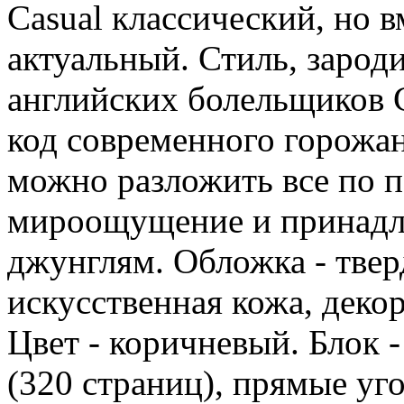
Casual классический, но в
актуальный. Стиль, зарод
английских болельщиков C
код современного горожа
можно разложить все по п
мироощущение и принадл
джунглям. Обложка - твер
искусственная кожа, деко
Цвет - коричневый. Блок 
(320 страниц), прямые уго