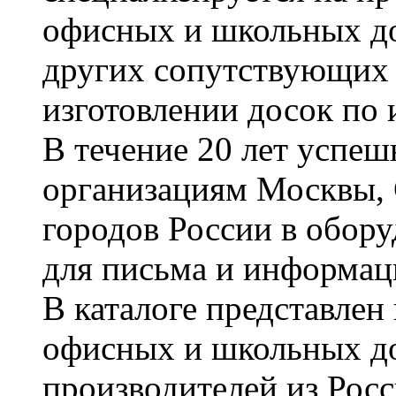
офисных и школьных до
других сопутствующих т
изготовлении досок по 
В течение 20 лет успе
организациям Москвы, 
городов России в обор
для письма и информац
В каталоге представле
офисных и школьных д
производителей из Рос