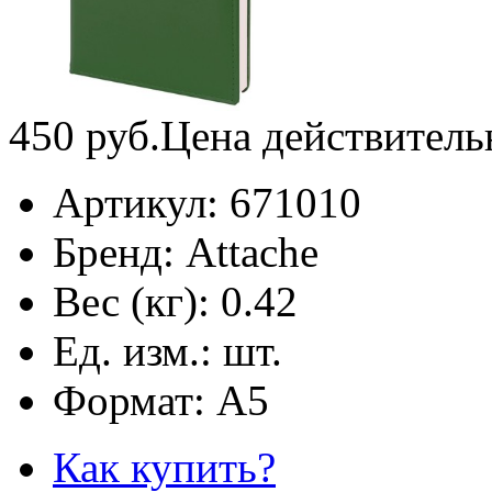
450
руб.
Цена действитель
Артикул:
671010
Бренд:
Attache
Вес (кг):
0.42
Ед. изм.:
шт.
Формат:
А5
Как купить?