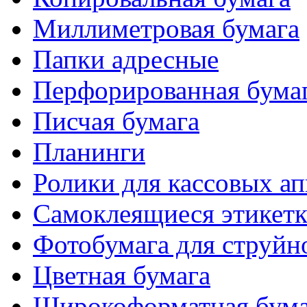
Миллиметровая бумага
Папки адресные
Перфорированная бума
Писчая бумага
Планинги
Ролики для кассовых ап
Самоклеящиеся этикет
Фотобумага для струйн
Цветная бумага
Широкоформатная бума