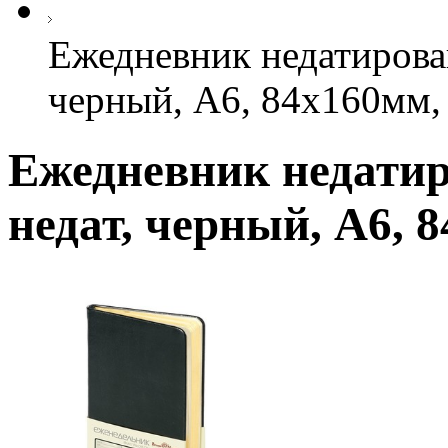
Ежедневник недатирова
черный, А6, 84х160мм, 
Ежедневник недати
недат, черный, А6, 