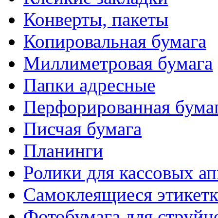
Конверты, пакеты
Копировальная бумага
Миллиметровая бумага
Папки адресные
Перфорированная бума
Писчая бумага
Планинги
Ролики для кассовых ап
Самоклеящиеся этикет
Фотобумага для струйн