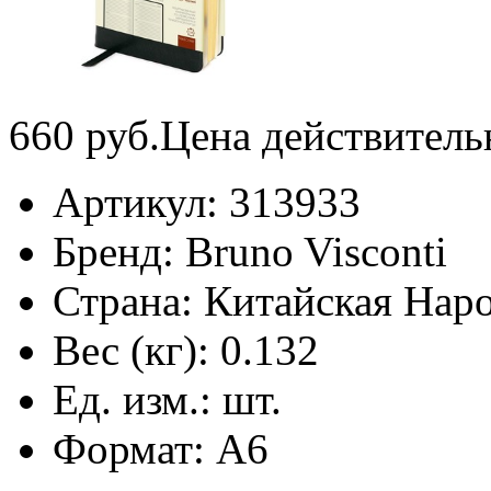
660
руб.
Цена действитель
Артикул:
313933
Бренд:
Bruno Visconti
Страна:
Китайская Наро
Вес (кг):
0.132
Ед. изм.:
шт.
Формат:
А6