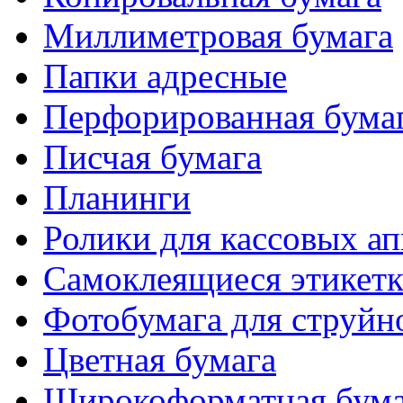
Миллиметровая бумага
Папки адресные
Перфорированная бума
Писчая бумага
Планинги
Ролики для кассовых ап
Самоклеящиеся этикет
Фотобумага для струйн
Цветная бумага
Широкоформатная бума