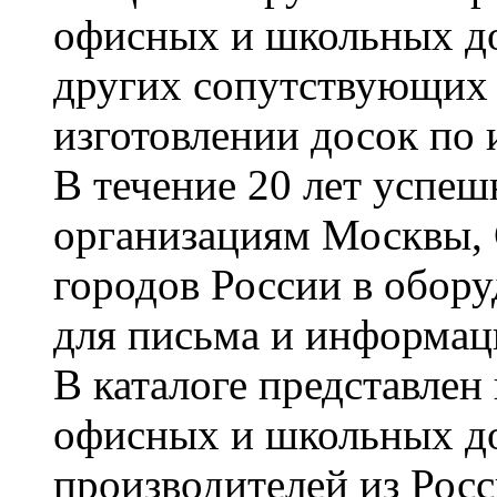
офисных и школьных до
других сопутствующих т
изготовлении досок по 
В течение 20 лет успе
организациям Москвы, 
городов России в обор
для письма и информац
В каталоге представле
офисных и школьных д
производителей из Рос