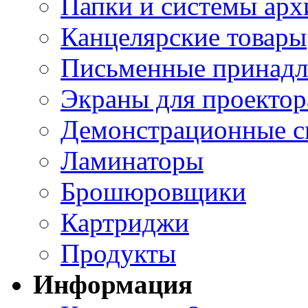
Папки и системы арх
Канцелярские товары
Письменные принад
Экраны для проектор
Демонстрационные с
Ламинаторы
Брошюровщики
Картриджи
Продукты
Информация