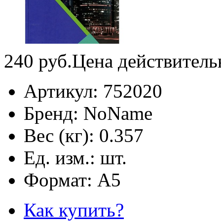
240
руб.
Цена действитель
Артикул:
752020
Бренд:
NoName
Вес (кг):
0.357
Ед. изм.:
шт.
Формат:
А5
Как купить?