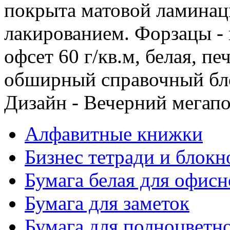
покрыта матовой ламина
лакированием. Форзацы - 
офсет 60 г/кв.м, белая, п
обширный справочный блок
Дизайн - Вечерний мегапо
Алфавитные книжки
Бизнес тетради и блокн
Бумага белая для офис
Бумага для заметок
Бумага для полноцветн