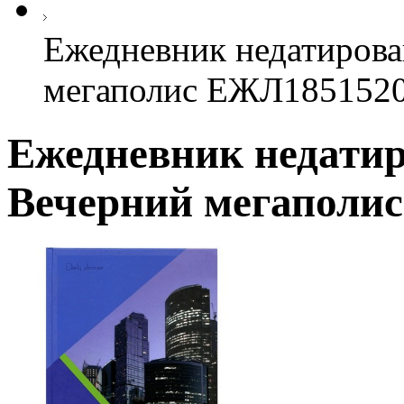
Ежедневник недатирова
мегаполис ЕЖЛ185152
Ежедневник недатир
Вечерний мегаполи