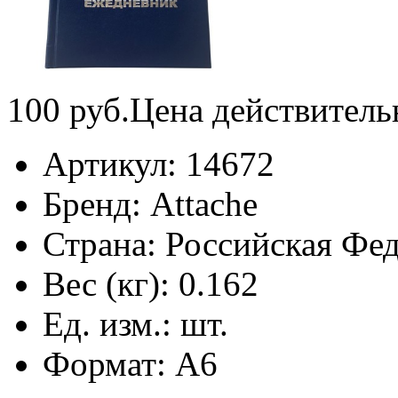
100
руб.
Цена действитель
Артикул:
14672
Бренд:
Attache
Страна:
Российская Фе
Вес (кг):
0.162
Ед. изм.:
шт.
Формат:
А6