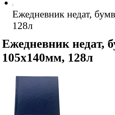
Ежедневник недат, бум
128л
Ежедневник недат, б
105х140мм, 128л