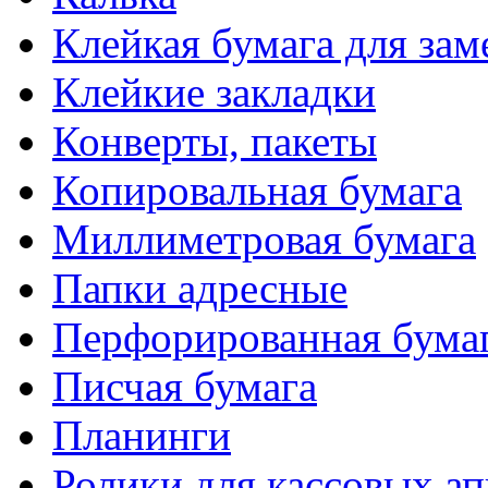
Клейкая бумага для зам
Клейкие закладки
Конверты, пакеты
Копировальная бумага
Миллиметровая бумага
Папки адресные
Перфорированная бума
Писчая бумага
Планинги
Ролики для кассовых ап