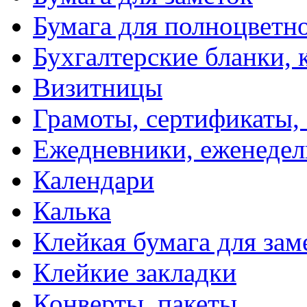
Бумага для полноцветн
Бухгалтерские бланки, 
Визитницы
Грамоты, сертификаты,
Ежедневники, еженеде
Календари
Калька
Клейкая бумага для зам
Клейкие закладки
Конверты, пакеты