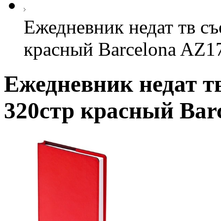
Ежедневник недат тв съ
красный Barcelona AZ17
Ежедневник недат тв
320стр красный Barc