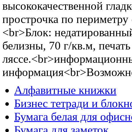
высококачественной гладк
прострочка по периметру 
<br>Блок: недатированный
белизны, 70 г/кв.м, печат
ляссе.<br>информационны
информация<br>Возможнос
Алфавитные книжки
Бизнес тетради и блокн
Бумага белая для офис
Бумага для заметок