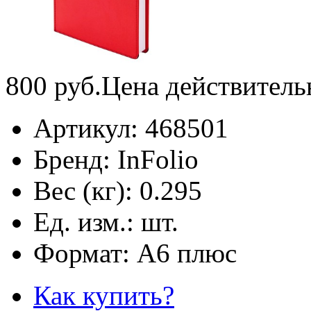
800
руб.
Цена действитель
Артикул:
468501
Бренд:
InFolio
Вес (кг):
0.295
Ед. изм.:
шт.
Формат:
А6 плюс
Как купить?