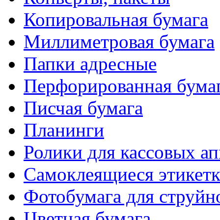
Копировальная бумага
Миллиметровая бумага
Папки адресные
Перфорированная бума
Писчая бумага
Планинги
Ролики для кассовых ап
Самоклеящиеся этикет
Фотобумага для струйн
Цветная бумага