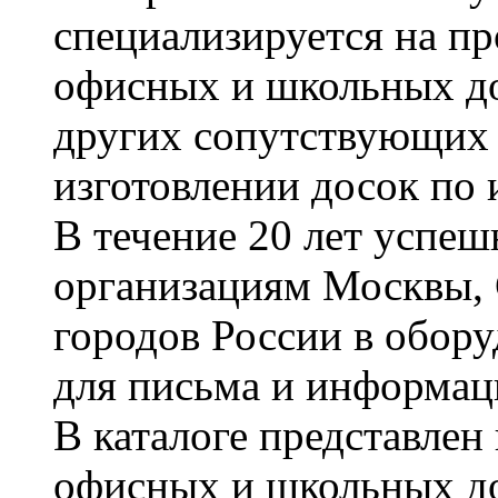
специализируется на пр
офисных и школьных до
других сопутствующих т
изготовлении досок по 
В течение 20 лет успе
организациям Москвы, 
городов России в обор
для письма и информац
В каталоге представле
офисных и школьных д