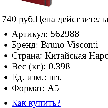
740
руб.
Цена действитель
Артикул:
562988
Бренд:
Bruno Visconti
Страна:
Китайская Наро
Вес (кг):
0.398
Ед. изм.:
шт.
Формат:
А5
Как купить?