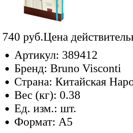
740
руб.
Цена действитель
Артикул:
389412
Бренд:
Bruno Visconti
Страна:
Китайская Наро
Вес (кг):
0.38
Ед. изм.:
шт.
Формат:
А5