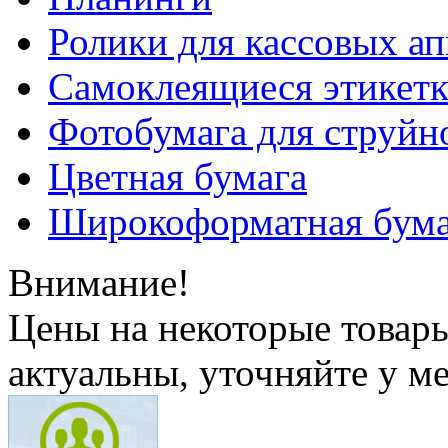
Ролики для кассовых ап
Самоклеящиеся этикет
Фотобумага для струйн
Цветная бумага
Широкоформатная бума
Внимание!
Цены на некоторые товар
актуальны, уточняйте у м