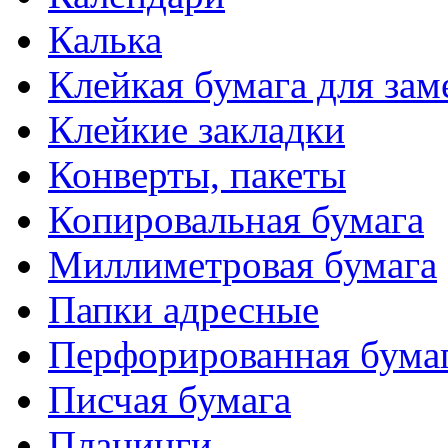
Калька
Клейкая бумага для зам
Клейкие закладки
Конверты, пакеты
Копировальная бумага
Миллиметровая бумага
Папки адресные
Перфорированная бума
Писчая бумага
Планинги