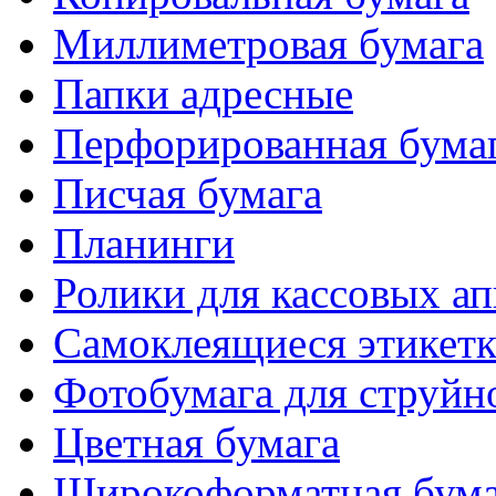
Миллиметровая бумага
Папки адресные
Перфорированная бума
Писчая бумага
Планинги
Ролики для кассовых ап
Самоклеящиеся этикет
Фотобумага для струйн
Цветная бумага
Широкоформатная бума