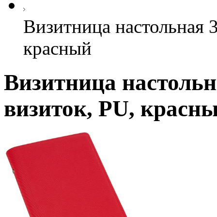
Визитница настольная 3
красный
Визитница настольна
визиток, PU, красн