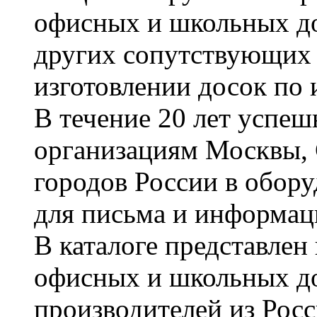
офисных и школьных до
других сопутствующих т
изготовлении досок по 
В течение 20 лет успе
организациям Москвы, 
городов России в обор
для письма и информац
В каталоге представле
офисных и школьных д
производителей из Рос