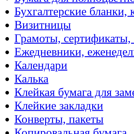
Бухгалтерские бланки, 
Визитницы
Грамоты, сертификаты,
Ежедневники, еженеде
Календари
Калька
Клейкая бумага для зам
Клейкие закладки
Конверты, пакеты
Копировальная бумага