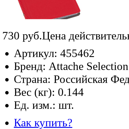
730
руб.
Цена действитель
Артикул:
455462
Бренд:
Attache Selection
Страна:
Российская Фе
Вес (кг):
0.144
Ед. изм.:
шт.
Как купить?