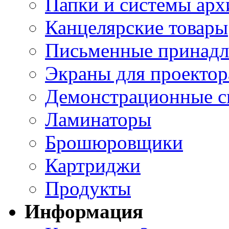
Папки и системы арх
Канцелярские товары
Письменные принад
Экраны для проектор
Демонстрационные с
Ламинаторы
Брошюровщики
Картриджи
Продукты
Информация