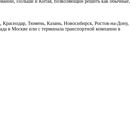
ермании, Польши и Китая, позволяющий решить как обычные,
 Краснодар, Тюмень, Казань, Новосибирск, Ростов-на-Дону,
лада в Москве или с терминала транспортной компании в