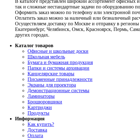
В каталоге представлен широкий ассортимент офисных и
так и сложные нестандартные задачи по оборудованию п
Оформить заказ можно по телефону или электронной почт
Оплатить заказ можно за наличный или безналичный расч
Осуществляем доставку по Москве и отправку в регионы 
Екатеринбург, Челябинск, Омск, Красноярск, Пермь, Сам
других городах.
Каталог товаров
Офисные и школьные доски
Школьная мебель
Бумага и бумажная продукция
Папки и системы архивации
Канцелярские товары
Письменные принадлежности
Экраны для проектора
Демонстрационные системы
Ламинаторы
Брошюровщики
Картриджи
Продукты
Информация
Как купить?
Доставка
Оплата