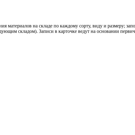
я материалов на складе по каждому сорту, виду и размеру; за
дующим складом). Записи в карточке ведут на основании перви