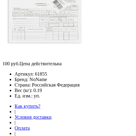
100
руб.
Цена действительна
Артикул:
61855
Бренд:
NoName
Страна:
Российская Федерация
Вес (кг):
0.19
Ед. изм.:
уп.
Как купить?
|
Условия доставки
|
Оплата
|