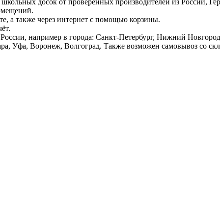
 школьных досок от проверенных производителей из России, Г
омещений.
е, а также через интернет с помощью корзины.
ёт.
России, например в города: Санкт-Петербург, Нижний Новгород,
ара, Уфа, Воронеж, Волгоград. Также возможен самовывоз со ск