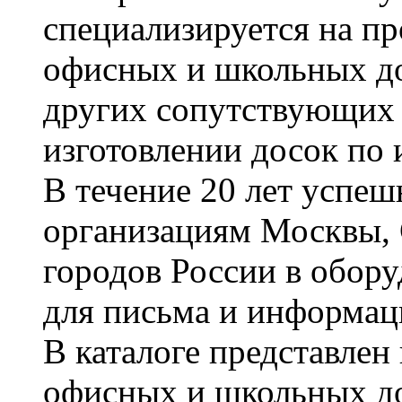
специализируется на пр
офисных и школьных до
других сопутствующих т
изготовлении досок по 
В течение 20 лет успе
организациям Москвы, 
городов России в обор
для письма и информац
В каталоге представле
офисных и школьных д