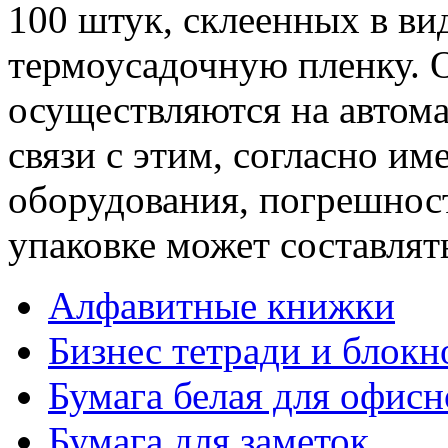
100 штук, склеенных в ви
термоусадочную пленку. О
осуществляются на автом
связи с этим, согласно и
оборудования, погрешност
упаковке может составлят
Алфавитные книжки
Бизнес тетради и блокн
Бумага белая для офис
Бумага для заметок