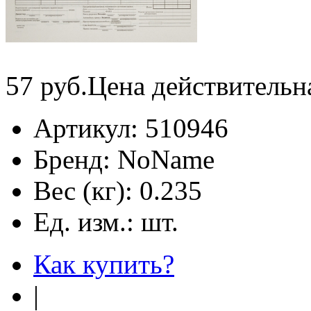
57
руб.
Цена действительн
Артикул:
510946
Бренд:
NoName
Вес (кг):
0.235
Ед. изм.:
шт.
Как купить?
|