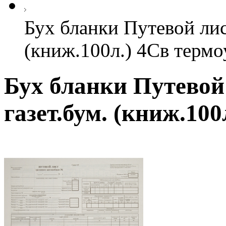
Бух бланки Путевой лист
(книж.100л.) 4Cв термо
Бух бланки Путевой 
газет.бум. (книж.100