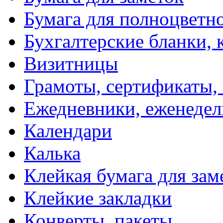
Бумага для полноцветн
Бухгалтерские бланки, 
Визитницы
Грамоты, сертификаты,
Ежедневники, еженеде
Календари
Калька
Клейкая бумага для зам
Клейкие закладки
Конверты, пакеты