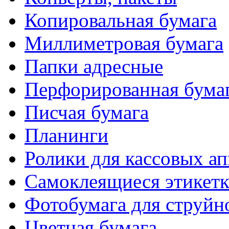
Копировальная бумага
Миллиметровая бумага
Папки адресные
Перфорированная бума
Писчая бумага
Планинги
Ролики для кассовых ап
Самоклеящиеся этикет
Фотобумага для струйн
Цветная бумага