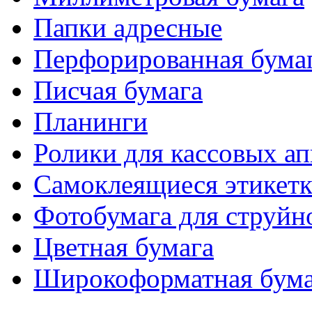
Папки адресные
Перфорированная бума
Писчая бумага
Планинги
Ролики для кассовых ап
Самоклеящиеся этикет
Фотобумага для струйн
Цветная бумага
Широкоформатная бума