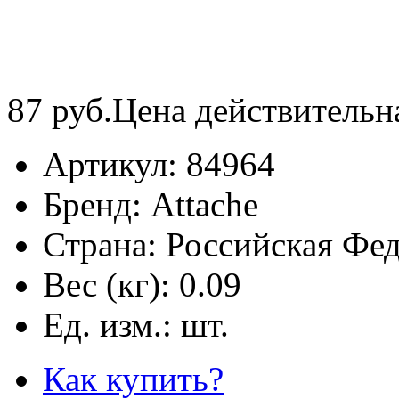
87
руб.
Цена действительн
Артикул:
84964
Бренд:
Attache
Страна:
Российская Фе
Вес (кг):
0.09
Ед. изм.:
шт.
Как купить?