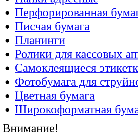
Перфорированная бума
Писчая бумага
Планинги
Ролики для кассовых ап
Самоклеящиеся этикет
Фотобумага для струйн
Цветная бумага
Широкоформатная бума
Внимание!