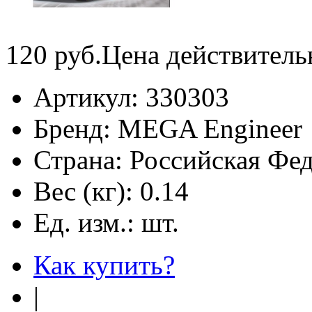
120
руб.
Цена действитель
Артикул:
330303
Бренд:
MEGA Engineer
Страна:
Российская Фе
Вес (кг):
0.14
Ед. изм.:
шт.
Как купить?
|