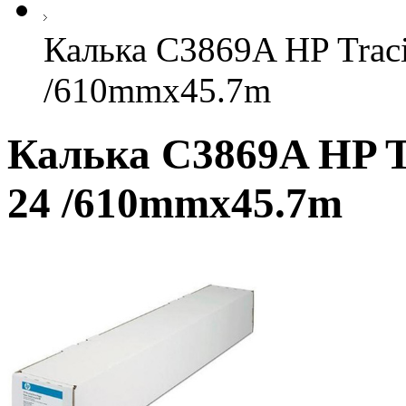
Калька C3869A HP Traci
/610mmx45.7m
Калька C3869A HP Tr
24 /610mmx45.7m