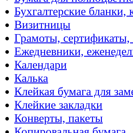
Бухгалтерские бланки, 
Визитницы
Грамоты, сертификаты,
Ежедневники, еженеде
Календари
Калька
Клейкая бумага для зам
Клейкие закладки
Конверты, пакеты
Копировальная бумага