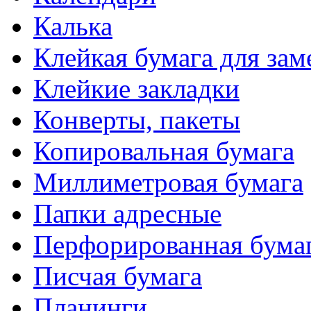
Калька
Клейкая бумага для зам
Клейкие закладки
Конверты, пакеты
Копировальная бумага
Миллиметровая бумага
Папки адресные
Перфорированная бума
Писчая бумага
Планинги