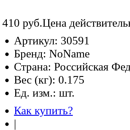
410
руб.
Цена действитель
Артикул:
30591
Бренд:
NoName
Страна:
Российская Фе
Вес (кг):
0.175
Ед. изм.:
шт.
Как купить?
|