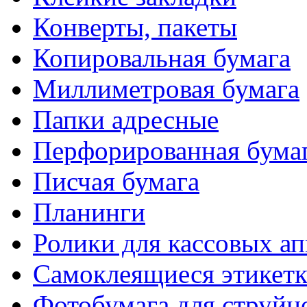
Конверты, пакеты
Копировальная бумага
Миллиметровая бумага
Папки адресные
Перфорированная бума
Писчая бумага
Планинги
Ролики для кассовых ап
Самоклеящиеся этикет
Фотобумага для струйн