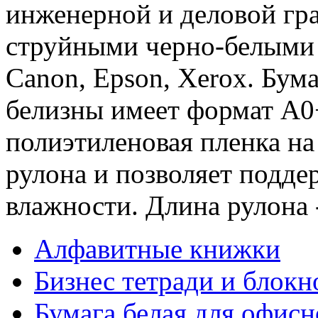
инженерной и деловой гр
струйными черно-белыми 
Сanon, Еpson, Xerox. Бум
белизны имеет формат A0
полиэтиленовая пленка на
рулона и позволяет подд
влажности. Длина рулона -
Алфавитные книжки
Бизнес тетради и блокн
Бумага белая для офис