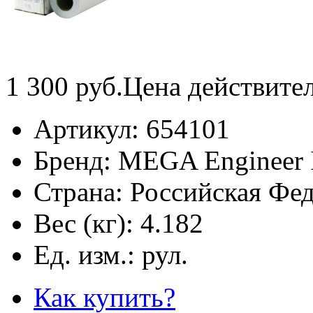
1 300
руб.
Цена действите
Артикул:
654101
Бренд:
MEGA Engineer I
Страна:
Российская Фе
Вес (кг):
4.182
Ед. изм.:
рул.
Как купить?