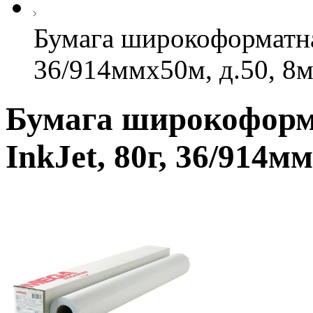
Бумага широкоформатная
36/914ммх50м, д.50, 8м
Бумага широкоформ
InkJet, 80г, 36/914м