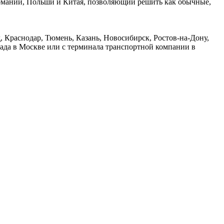
ермании, Польши и Китая, позволяющий решить как обычные,
 Краснодар, Тюмень, Казань, Новосибирск, Ростов-на-Дону,
лада в Москве или с терминала транспортной компании в