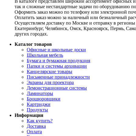
В каталоге представлен широкий ассортимент офисных и
так и сложные нестандартные задачи по оборудованию п
Оформить заказ можно по телефону или электронной почт
Оплатить заказ можно за наличный или безналичный расч
Осуществляем доставку по Москве и отправку в регионы 
Екатеринбург, Челябинск, Омск, Красноярск, Пермь, Сам
других городах.
Каталог товаров
Офисные и школьные доски
Школьная мебель
Бумага и бумажная продукция
Папки и системы архивации
Канцелярские товары
Письменные принадлежности
Экраны для проектора
Демонстрационные системы
Ламинаторы
Брошюровщики
Картриджи
Продукты
Информация
Как купить?
Доставка
Оплата