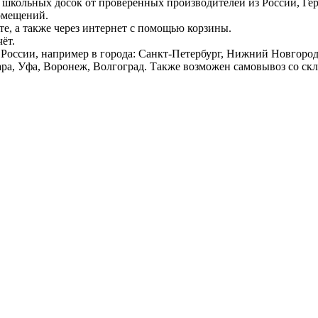
 школьных досок от проверенных производителей из России, Г
омещений.
е, а также через интернет с помощью корзины.
ёт.
России, например в города: Санкт-Петербург, Нижний Новгород,
ара, Уфа, Воронеж, Волгоград. Также возможен самовывоз со ск