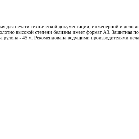
ная для печати технической документации, инженерной и делов
полотно высокой степени белизны имеет формат A3. Защитная по
а рулона - 45 м. Рекомендована ведущими производителями печ