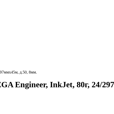
97ммх45м, д.50, 8мм.
Engineer, InkJet, 80г, 24/297