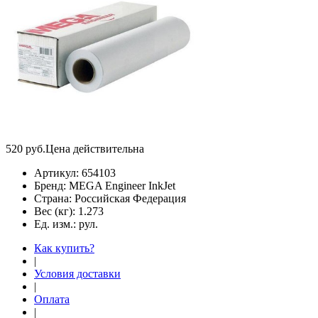
520
руб.
Цена действительна
Артикул:
654103
Бренд:
MEGA Engineer InkJet
Страна:
Российская Федерация
Вес (кг):
1.273
Ед. изм.:
рул.
Как купить?
|
Условия доставки
|
Оплата
|