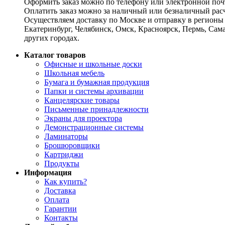
Оформить заказ можно по телефону или электронной почт
Оплатить заказ можно за наличный или безналичный расч
Осуществляем доставку по Москве и отправку в регионы 
Екатеринбург, Челябинск, Омск, Красноярск, Пермь, Сам
других городах.
Каталог товаров
Офисные и школьные доски
Школьная мебель
Бумага и бумажная продукция
Папки и системы архивации
Канцелярские товары
Письменные принадлежности
Экраны для проектора
Демонстрационные системы
Ламинаторы
Брошюровщики
Картриджи
Продукты
Информация
Как купить?
Доставка
Оплата
Гарантии
Контакты