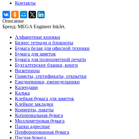
Контакты
Описание
Бренд: MEGA Engineer InkJet.
Алфавитные книжки
Бизнес тетради и блокноты
Бумага белая для офисной техники
Бумага для заметок
Бумага для полноцветной печати
Бухгалтерские бланки, книги
Визитницы
Грамоты, сертификаты, открытки
Ежедневники, еженедельники
Календари
Калька
Клейкая бумага для заметок
Клейкие закладки
Конверты, пакеты
Копировальная бумага
Миллиметровая бумага
Папки адресные
Перфорированная бумага
Писчая бумага