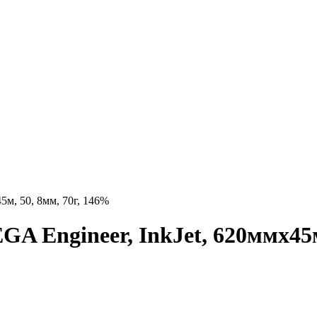
м, 50, 8мм, 70г, 146%
 Engineer, InkJet, 620ммx45м,