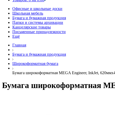
Офисные и школьные доски
Школьная мебель
Бумага и бумажная продукция
Папки и системы архивации
Канцелярские товары
Письменные принадлежности
Ещё
Главная
Бумага и бумажная продукция
Широкоформатная бумага
Бумага широкоформатная MEGA Engineer, InkJet, 620ммx45
Бумага широкоформатная MEGA