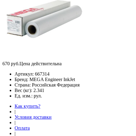
670
руб.
Цена действительна
Артикул:
667314
Бренд:
MEGA Engineer InkJet
Страна:
Российская Федерация
Вес (кг):
2.341
Ед. изм.:
рул.
Как купить?
|
Условия доставки
|
Оплата
|