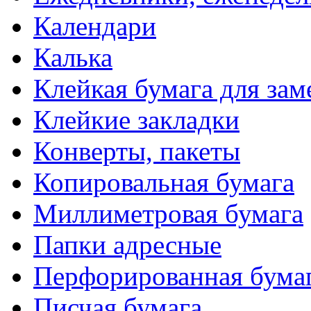
Календари
Калька
Клейкая бумага для зам
Клейкие закладки
Конверты, пакеты
Копировальная бумага
Миллиметровая бумага
Папки адресные
Перфорированная бума
Писчая бумага