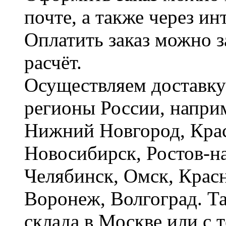
почте, а также через и
Оплатить заказ можно 
расчёт.
Осуществляем доставку
регионы России, наприм
Нижний Новгород, Крас
Новосибирск, Ростов-на
Челябинск, Омск, Красн
Воронеж, Волгоград. Т
склада в Москве или с 