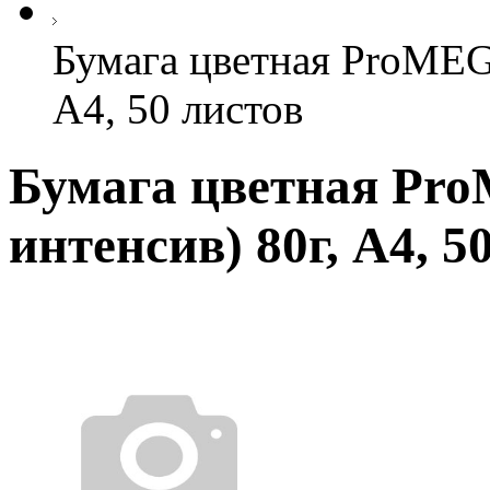
Бумага цветная ProMEG
А4, 50 листов
Бумага цветная Pr
интенсив) 80г, А4, 5