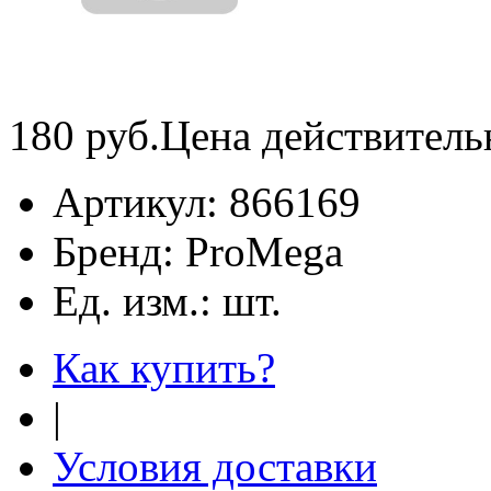
180
руб.
Цена действитель
Артикул:
866169
Бренд:
ProMega
Ед. изм.:
шт.
Как купить?
|
Условия доставки