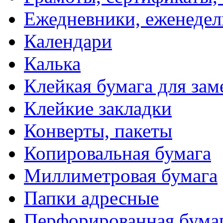
Ежедневники, еженеде
Календари
Калька
Клейкая бумага для зам
Клейкие закладки
Конверты, пакеты
Копировальная бумага
Миллиметровая бумага
Папки адресные
Перфорированная бума