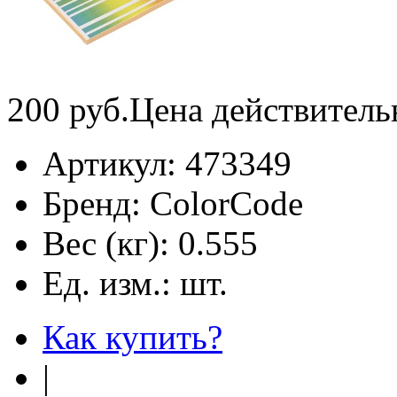
200
руб.
Цена действитель
Артикул:
473349
Бренд:
ColorCode
Вес (кг):
0.555
Ед. изм.:
шт.
Как купить?
|